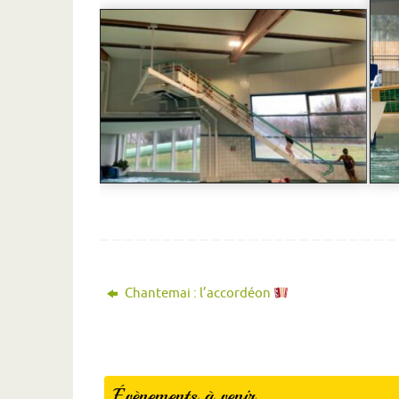
Chantemai : l’accordéon
Évènements à venir