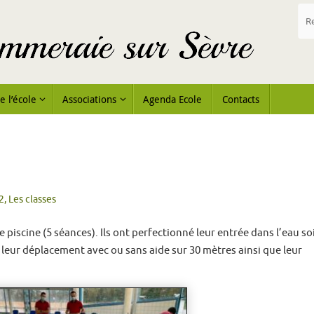
e l’école
Associations
Agenda Ecole
Contacts
2
,
Les classes
e piscine (5 séances). Ils ont perfectionné leur entrée dans l’eau so
r leur déplacement avec ou sans aide sur 30 mètres ainsi que leur