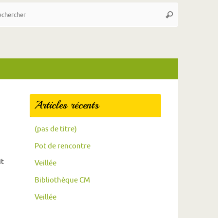
Articles récents
(pas de titre)
Pot de rencontre
it
Veillée
Bibliothèque CM
Veillée